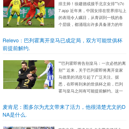
排主帅！徐建德或接手北京女排**c7c
7.app 近年来，中国女排在世界排坛上
的表现令人瞩目，从青训到一线的各
个层级，都涌现出许多具备潜力的年
轻球员。然而，这些成功的背后离不
开那些执着于培养新人的教练，而**匡
Relevo：巴列霍离开皇马已成定局，双方可能世俱杯
琦**无疑是其中的佼佼者。他的执教理
前提前解约.
念与实际成果...
**巴列霍即将告别皇马：一次必然的离
别** 近来，关于巴列霍即将离开皇家
马德里的消息引起了广泛关注。据
悉，在即将到来的世俱杯之前，巴列
霍与皇马之间有可能提前解约。这一
消息不仅在球迷中引发热议，也引发
了对球员职业前景的广泛讨论。那
麦肯尼：图多尔为尤文带来了活力，他很清楚尤文的D
么，这一次离别为何成为定局？我们
NA是什么.
需要从球员发展、俱乐部规划以及双
方...