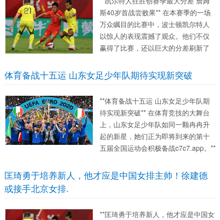
**凯尔特人狂胜创赛季最大分差 詹姆
斯40岁首战尝败果** 在本赛季的一场
万众瞩目的比赛中，波士顿凯尔特人
以惊人的表现震撼了观众。他们不仅
赢得了比赛，还以巨大的分差刷新了
本赛季的纪录，这一成就成为近期篮
球界的热门话题。同时，这场比赛对
体育备战十五运 山东女足少年队期待实现新突破
洛杉矶湖人队的核心球员勒布朗·詹姆
斯来说，也是一个不小的打击...
**体育备战十五运 山东女足少年队期
待实现新突破** 在体育竞技的大舞台
上，山东女足少年队如同一颗冉冉升
起的新星，她们正为即将到来的第十
五届全国运动会积极备战c7c7.app。**
本次赛事不仅是对各参赛队伍的实力
检验，更是对未来中国女足发展的深
匡琦勇于培养新人，他才应是中国女排主帅！徐建德
刻探索。** *山东女足少年队*以其不懈
或接手北京女排.
奋斗的精神...
**匡琦勇于培养新人，他才应是中国女