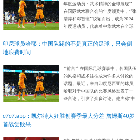
年度运动员：武术精神的全球展现**
在国际武术联合会的年度颁奖中，**张
清淳和邓智瑄**脱颖而出，成为2024
年度运动员，代表着中华武术在全球
舞台上的耀眼成就。他们的成功不仅
仅是个人努力的结果，也体现了武术
印尼球员哈耶：中国队踢的不是真正的足球，只会倒
精神在当今社会的*全球影响力*。 ###
地浪费时间
全...
**前言** 在国际足球赛事中，各国队伍
的风格和战术往往成为许多人讨论的
话题。最近，来自印度尼西亚的球员
哈耶对于中国队的比赛风格发表了一
些言论，引发了众多讨论。他声称“中
国队踢的不是真正的足球”，并批评其
经常**倒地**来浪费时间。尽管这是哈
c7c7.app：凯尔特人狂胜创赛季最大分差 詹姆斯40岁
耶的个人看法，但其背后的意义和引
首战尝败果.
发的思考值得探讨。...