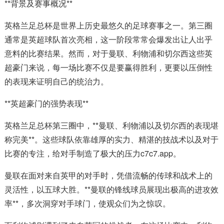
**背景及赛事概况**
英格兰足总杯是世界上历史最悠久的足球赛事之一。第三圈
通常是英超球队首次亮相，这一阶段常常会爆发出让人出乎
意料的比赛结果。然而，对于曼联、利物浦和切尔西这些英
超豪门来说，每一场比赛不仅是要赢得胜利，更要以压倒性
的表现来证明自己的统治力。
**英超豪门的强势表现**
英格兰足总杯第三圈中，**曼联、利物浦以及切尔西的表现堪
称完美**。这些球队依靠雄厚的实力、精湛的技战术以及对于
比赛的专注，给对手制造了极大的压力c7c7.app。
曼联在面对来自英甲的对手时，凭借流畅的传球和战术上的
灵活性，以五球大胜。**曼联的锋线球员展现出极高的进攻效
率**，多次洞穿对手球门，使观众们为之惊叹。