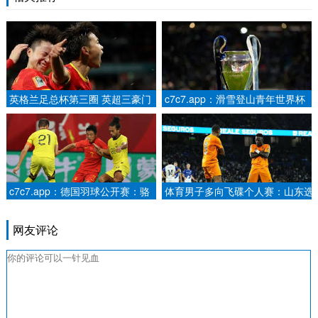
英格兰足总杯第三圈 英超三豪门
c7c7.app：滑雪登山青年世界杯
上演大屠杀.
中国队斩获7金1银2铜央视体育.
c7c7.app：德国羽球公开赛：骆
体育男子多向飞碟个人赛：山东选
建佑战胜郑加恒 晋级四强.
手于海成获得第五
网友评论