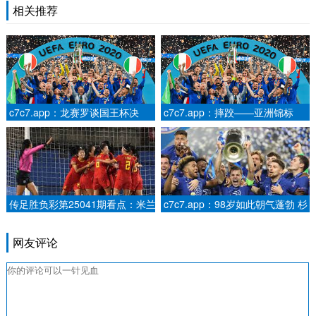
相关推荐
c7c7.app：龙赛罗谈国王杯决
c7c7.app：摔跤——亚洲锦标
赛：赛季3负巴萨都是小打小闹，
赛：女子自由式摔跤赛况.
决赛还得看皇马.
传足胜负彩第25041期看点：米兰
c7c7.app：98岁如此朝气蓬勃 杉
主场争胜 皇马遇地狱客场.
内寿子与武宫正树诠释何为棋道.
网友评论